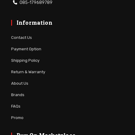
085-179689789
Information
Contact Us
Payment Option
Shipping Policy
Return & Warranty
About Us
Brands
FAQs
Promo