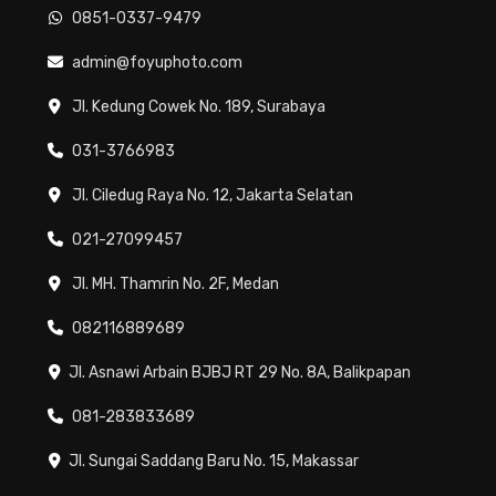
0851-0337-9479
admin@foyuphoto.com
Jl. Kedung Cowek No. 189, Surabaya
031-3766983
Jl. Ciledug Raya No. 12, Jakarta Selatan
021-27099457
Jl. MH. Thamrin No. 2F, Medan
082116889689
Jl. Asnawi Arbain BJBJ RT 29 No. 8A, Balikpapan
081-283833689
Jl. Sungai Saddang Baru No. 15, Makassar