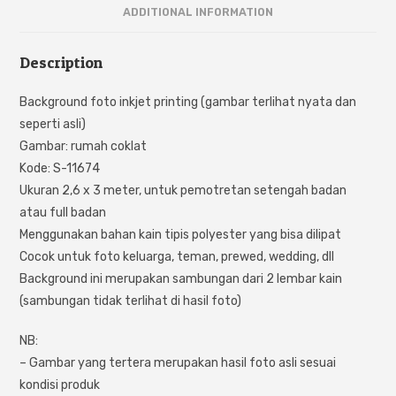
ADDITIONAL INFORMATION
Description
Background foto inkjet printing (gambar terlihat nyata dan
seperti asli)
Gambar: rumah coklat
Kode: S-11674
Ukuran 2,6 x 3 meter, untuk pemotretan setengah badan
atau full badan
Menggunakan bahan kain tipis polyester yang bisa dilipat
Cocok untuk foto keluarga, teman, prewed, wedding, dll
Background ini merupakan sambungan dari 2 lembar kain
(sambungan tidak terlihat di hasil foto)
NB:
– Gambar yang tertera merupakan hasil foto asli sesuai
kondisi produk