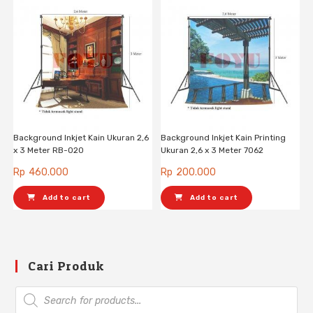
Background Inkjet Kain Ukuran 2,6
Background Inkjet Kain Printing
x 3 Meter RB-020
Ukuran 2,6 x 3 Meter 7062
Rp
460.000
Rp
200.000
Add to cart
Add to cart
Cari Produk