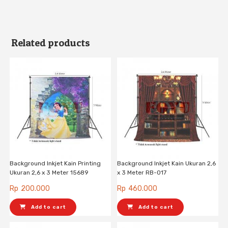
Related products
Background Inkjet Kain Printing
Background Inkjet Kain Ukuran 2,6
Ukuran 2,6 x 3 Meter 15689
x 3 Meter RB-017
Rp
200.000
Rp
460.000
Add to cart
Add to cart