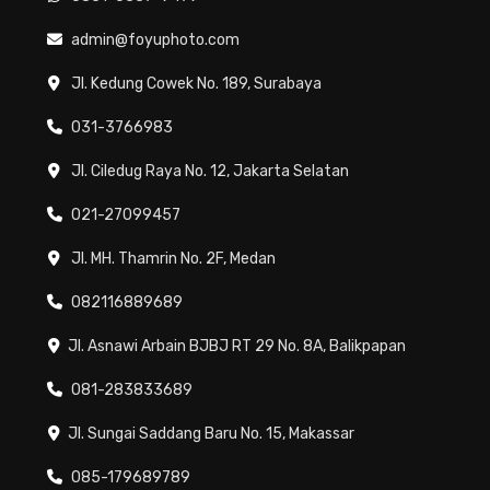
admin@foyuphoto.com
Jl. Kedung Cowek No. 189, Surabaya
031-3766983
Jl. Ciledug Raya No. 12, Jakarta Selatan
021-27099457
Jl. MH. Thamrin No. 2F, Medan
082116889689
Jl. Asnawi Arbain BJBJ RT 29 No. 8A, Balikpapan
081-283833689
Jl. Sungai Saddang Baru No. 15, Makassar
085-179689789