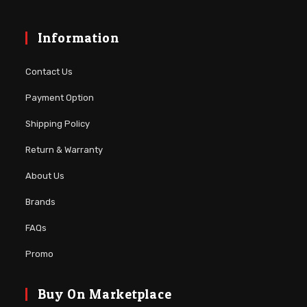
Information
Contact Us
Payment Option
Shipping Policy
Return & Warranty
About Us
Brands
FAQs
Promo
Buy On Marketplace