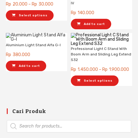
IV
Rp
20.000
–
Rp
30.000
Rp
140.000
Select options
Add to cart
Aluminium Light Stand Alfa G-I
Professional Light C Stand With
Rp
380.000
Boom Arm and Sliding Leg Extend
S32
Add to cart
Rp
1.450.000
–
Rp
1.900.000
Select options
Cari Produk